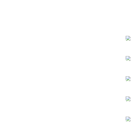
دانلود سریع
سرورهای قدرتمند
پرداخت آنلاین
کلیه کارت‌های شتاب
پشتیبانی آنلاین
در کنار شما هستیم
فایل‌های ایمن
با خیال راحت دانلود کنید
فایل‌های به‌روز
نیازدارید؟ اینجا حاضر است