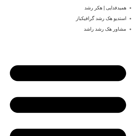
همیدفدایی | هکر رشد
استدیو هک رشد گرافیکباز
مشاور هک رشد راشد