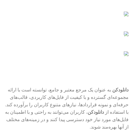
کلیه کارت‌های شتاب
پشتیبانی آنلاین
در کنار شما هستیم
فایل‌های ایمن
با خیال راحت دانلود کنید
فایل‌های به‌روز
نیازدارید؟ اینجا حاضر است
دانلودکن
به عنوان یک مرجع معتبر و جامع، توانسته است با ارائه
مجموعه‌ای گسترده و با کیفیت از فایل‌های کاربردی، قالب‌های
حرفه‌ای و نمونه قراردادها، نیازهای متنوع کاربران را برآورده کند.
با استفاده از
دانلودکن
، کاربران می‌توانند به راحتی و با اطمینان به
فایل‌های مورد نیاز خود دسترسی پیدا کنند و در زمینه‌های مختلف
از آنها بهره‌مند شوند.