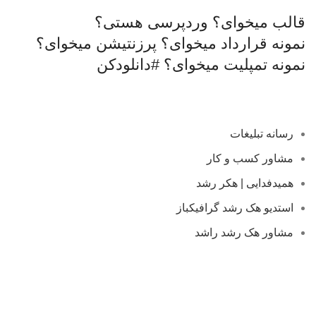
قالب میخوای؟
وردپرسی هستی؟
نمونه قرارداد میخوای؟
پرزنتیشن میخوای؟
نمونه تمپلیت میخوای؟
#دانلودکن
رسانه تبلیغات
مشاور کسب و کار
همیدفدایی | هکر رشد
استدیو هک رشد گرافیکباز
مشاور هک رشد راشد