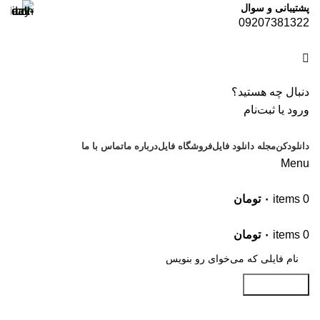
پشتیبانی و سوال
09207381322
دنبال چه هستید؟
ورود یا ثبت‌نام
دانلودکن
مجله دانلود فایل
فروشگاه فایل
درباره ما
تماس با ما
Menu
0
items
۰
تومان
موضوعات
0
items
۰
تومان
جستجو کنید
علاقه‌مندی