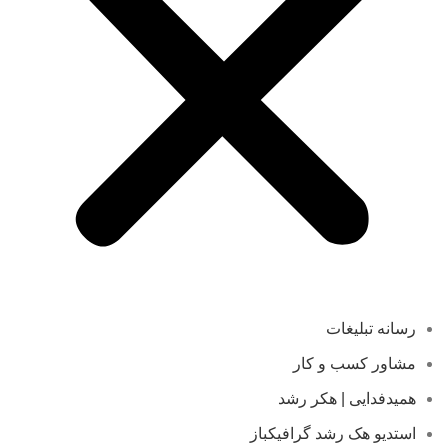
رسانه تبلیغات
مشاور کسب و کار
همیدفدایی | هکر رشد
استدیو هک رشد گرافیکباز