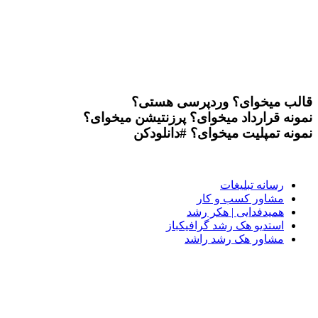
قالب میخوای؟
وردپرسی هستی؟
نمونه قرارداد میخوای؟
پرزنتیشن میخوای؟
نمونه تمپلیت میخوای؟
#دانلودکن
رسانه تبلیغات
مشاور کسب و کار
همیدفدایی | هکر رشد
استدیو هک رشد گرافیکباز
مشاور هک رشد راشد