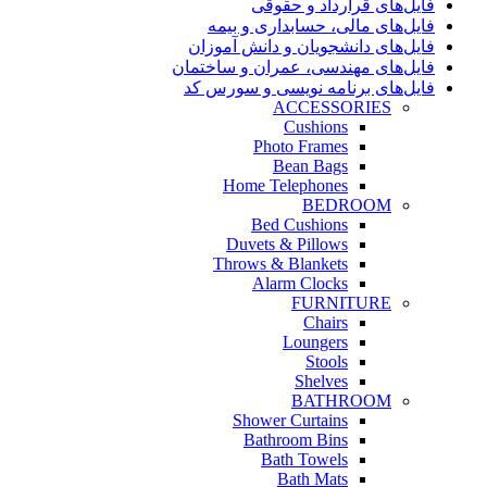
فایل‌های قرارداد و حقوقی
فایل‌های مالی، حسابداری و بیمه
فایل‌های دانشجویان و دانش آموزان
فایل‌های مهندسی، عمران و ساختمان
فایل‌های برنامه نویسی و سورس کد
ACCESSORIES
Cushions
Photo Frames
Bean Bags
Home Telephones
BEDROOM
Bed Cushions
Duvets & Pillows
Throws & Blankets
Alarm Clocks
FURNITURE
Chairs
Loungers
Stools
Shelves
BATHROOM
Shower Curtains
Bathroom Bins
Bath Towels
Bath Mats