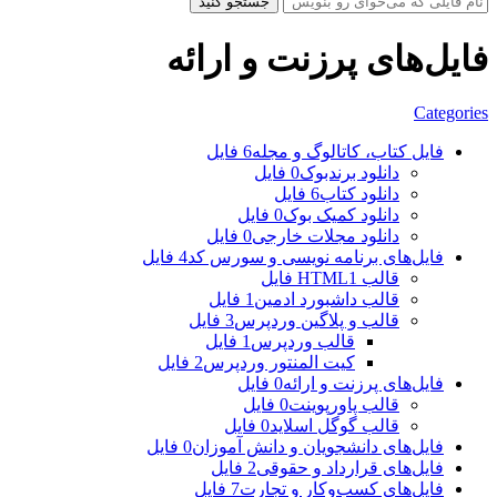
جستجو کنید
فایل‌های پرزنت و ارائه
Categories
فایل کتاب، کاتالوگ و مجله
6 فایل
دانلود برندبوک
0 فایل
دانلود کتاب
6 فایل
دانلود کمیک بوک
0 فایل
دانلود مجلات خارجی
0 فایل
فایل‌های برنامه نویسی و سورس کد
4 فایل
قالب HTML
1 فایل
قالب داشبورد ادمین
1 فایل
قالب و پلاگین وردپرس
3 فایل
قالب وردپرس
1 فایل
کیت المنتور وردپرس
2 فایل
فایل‌های پرزنت و ارائه
0 فایل
قالب پاورپوینت
0 فایل
قالب گوگل اسلاید
0 فایل
فایل‌های دانشجویان و دانش آموزان
0 فایل
فایل‌های قرارداد و حقوقی
2 فایل
فایل‌های کسب‌وکار و تجارت
7 فایل