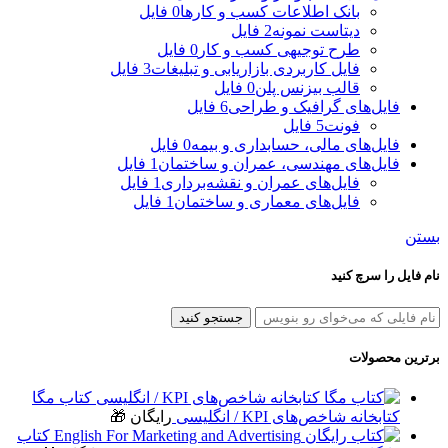
بانک اطلاعات کسب و کارها
0 فایل
دیتاست نمونه
2 فایل
طرح توجیهی کسب و کار
0 فایل
فایل کاربردی بازاریابی و تبلیغات
3 فایل
قالب بیزنس پلن
0 فایل
فایل‌های گرافیک و طراحی
6 فایل
فونت
5 فایل
فایل‌های مالی، حسابداری و بیمه
0 فایل
فایل‌های مهندسی، عمران و ساختمان
1 فایل
فایل‌های عمران و نقشه‌برداری
1 فایل
فایل‌های معماری و ساختمان
1 فایل
بستن
نام فایل را سرچ کنید
جستجو کنید
برترین محصولات
کتاب مگا
کتابخانه شاخص‌های KPI / انگلیسی
رایگان 🎁
کتاب