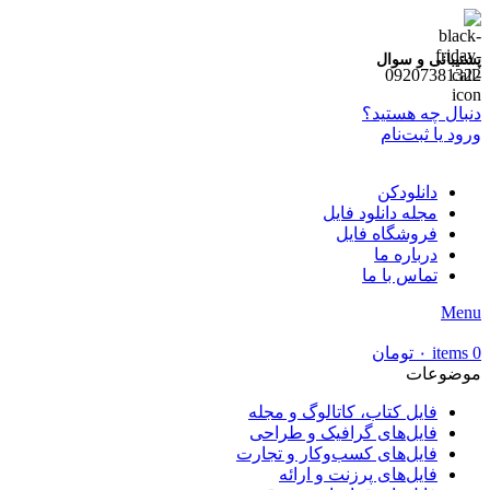
پشتیبانی و سوال
09207381322
دنبال چه هستید؟
ورود یا ثبت‌نام
دانلودکن
مجله دانلود فایل
فروشگاه فایل
درباره ما
تماس با ما
Menu
0
items
۰
تومان
موضوعات
فایل کتاب، کاتالوگ و مجله
فایل‌های گرافیک و طراحی
فایل‌های کسب‌وکار و تجارت
فایل‌های پرزنت و ارائه