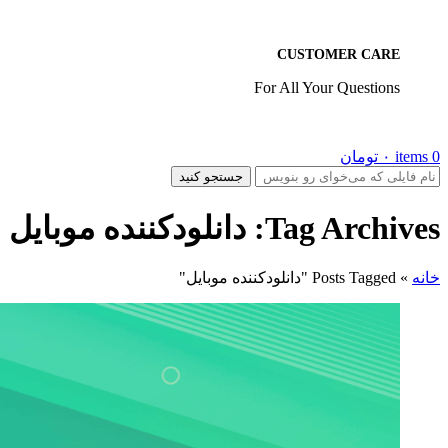
CUSTOMER CARE
For All Your Questions
0
items
۰
تومان
جستجو کنید
Tag Archives: دانلودکننده موبایل
خانه
»
Posts Tagged "دانلودکننده موبایل"