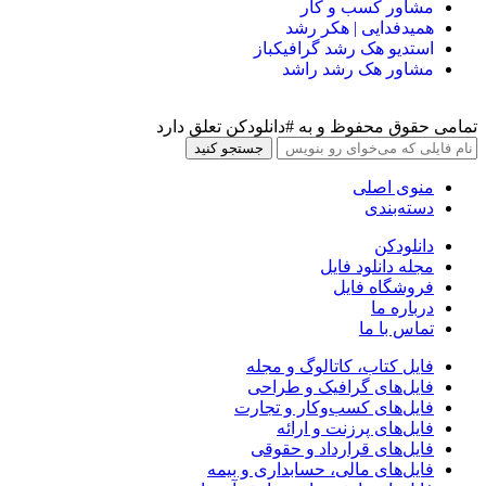
مشاور کسب و کار
همیدفدایی | هکر رشد
استدیو هک رشد گرافیکباز
مشاور هک رشد راشد
تمامی حقوق محفوظ و به #دانلودکن تعلق دارد
جستجو کنید
منوی اصلی
دسته‌بندی
دانلودکن
مجله دانلود فایل
فروشگاه فایل
درباره ما
تماس با ما
فایل کتاب، کاتالوگ و مجله
فایل‌های گرافیک و طراحی
فایل‌های کسب‌وکار و تجارت
فایل‌های پرزنت و ارائه
فایل‌های قرارداد و حقوقی
فایل‌های مالی، حسابداری و بیمه