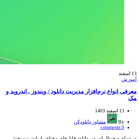
13
اسفند
آموزش
معرفی انواع نرم‌افزار مدیریت دانلود / ویندوز . اندروید و
مک
13 اسفند 1403
By
مشاور دانلودکن
comments
0
در دنیای دیجیتال امروز، دانلود فایل‌های مختلف از اینترنت بخش