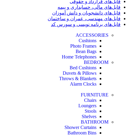
فایل‌های قرارداد و حقوقی
فایل‌های مالی، حسابداری و بیمه
فایل‌های دانشجویان و دانش آموزان
فایل‌های مهندسی، عمران و ساختمان
فایل‌های برنامه نویسی و سورس کد
ACCESSORIES
Cushions
Photo Frames
Bean Bags
Home Telephones
BEDROOM
Bed Cushions
Duvets & Pillows
Throws & Blankets
Alarm Clocks
FURNITURE
Chairs
Loungers
Stools
Shelves
BATHROOM
Shower Curtains
Bathroom Bins