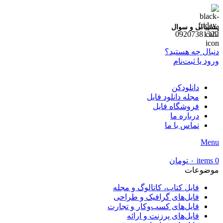
پشتیبانی و سوال
09207381322
دنبال چه هستید؟
ورود یا ثبت‌نام
دانلودکن
مجله دانلود فایل
فروشگاه فایل
درباره ما
تماس با ما
Menu
0
items
۰
تومان
موضوعات
فایل کتاب، کاتالوگ و مجله
فایل‌های گرافیک و طراحی
فایل‌های کسب‌وکار و تجارت
فایل‌های پرزنت و ارائه