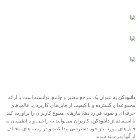
کلیه کارت‌های شتاب
پشتیبانی آنلاین
در کنار شما هستیم
فایل‌های ایمن
با خیال راحت دانلود کنید
فایل‌های به‌روز
نیازدارید؟ اینجا حاضر است
دانلودکن
به عنوان یک مرجع معتبر و جامع، توانسته است با ارائه
مجموعه‌ای گسترده و با کیفیت از فایل‌های کاربردی، قالب‌های
حرفه‌ای و نمونه قراردادها، نیازهای متنوع کاربران را برآورده کند.
با استفاده از
دانلودکن
، کاربران می‌توانند به راحتی و با اطمینان به
فایل‌های مورد نیاز خود دسترسی پیدا کنند و در زمینه‌های مختلف
از آنها بهره‌مند شوند.