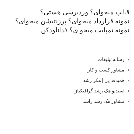
قالب میخوای؟
وردپرسی هستی؟
نمونه قرارداد میخوای؟
پرزنتیشن میخوای؟
نمونه تمپلیت میخوای؟
#دانلودکن
رسانه تبلیغات
مشاور کسب و کار
همیدفدایی | هکر رشد
استدیو هک رشد گرافیکباز
مشاور هک رشد راشد