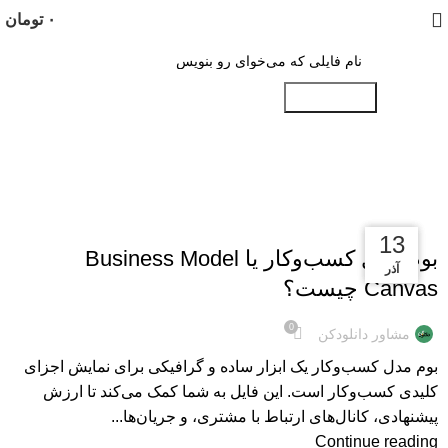
۰
تومان
جستجو کنید
Tag Archives: طرح بیزنس پلن
مطالب
13
13
13
بوم مدل کسب‌وکار یا Business Model
آذر
آذر
آذر
Canvas چیست؟
0
مشاور دانلودکن
بوم مدل کسب‌وکار یک ابزار ساده و گرافیکی برای نمایش اجزای
کلیدی کسب‌وکار است. این فایل به شما کمک می‌کند تا ارزش
پیشنهادی، کانال‌های ارتباط با مشتری، و جریان‌ها...
Continue reading