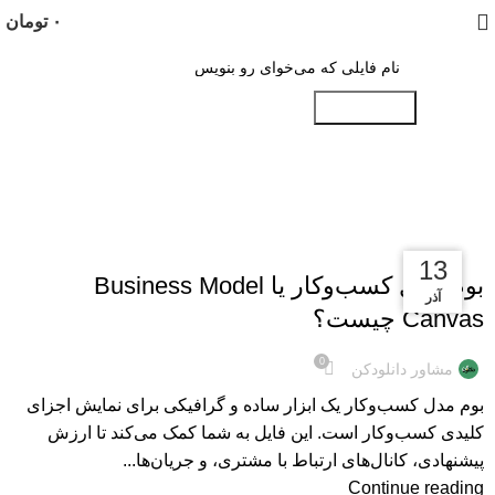
۰
تومان
جستجو کنید
Tag Archives: طرح کسب‌وکار
مطالب
13
13
13
بوم مدل کسب‌وکار یا Business Model
آذر
آذر
آذر
Canvas چیست؟
0
مشاور دانلودکن
بوم مدل کسب‌وکار یک ابزار ساده و گرافیکی برای نمایش اجزای
کلیدی کسب‌وکار است. این فایل به شما کمک می‌کند تا ارزش
پیشنهادی، کانال‌های ارتباط با مشتری، و جریان‌ها...
Continue reading