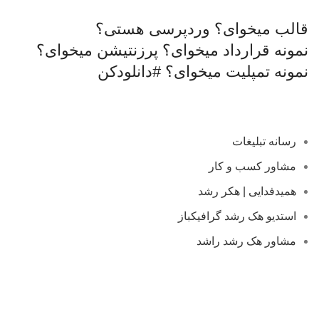
قالب میخوای؟
وردپرسی هستی؟
نمونه قرارداد میخوای؟
پرزنتیشن میخوای؟
نمونه تمپلیت میخوای؟
#دانلودکن
رسانه تبلیغات
مشاور کسب و کار
همیدفدایی | هکر رشد
استدیو هک رشد گرافیکباز
مشاور هک رشد راشد