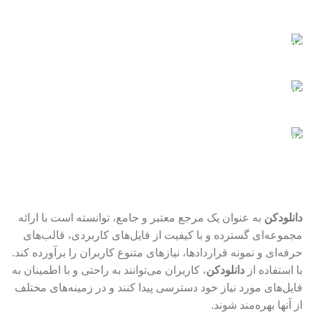
کلیه کارت‌های شتاب
پشتیبانی آنلاین
در کنار شما هستیم
فایل‌های ایمن
با خیال راحت دانلود کنید
فایل‌های به‌روز
نیازدارید؟ اینجا حاضر است
دانلودکن
به عنوان یک مرجع معتبر و جامع، توانسته است با ارائه
مجموعه‌ای گسترده و با کیفیت از فایل‌های کاربردی، قالب‌های
حرفه‌ای و نمونه قراردادها، نیازهای متنوع کاربران را برآورده کند.
با استفاده از
دانلودکن
، کاربران می‌توانند به راحتی و با اطمینان به
فایل‌های مورد نیاز خود دسترسی پیدا کنند و در زمینه‌های مختلف
از آنها بهره‌مند شوند.