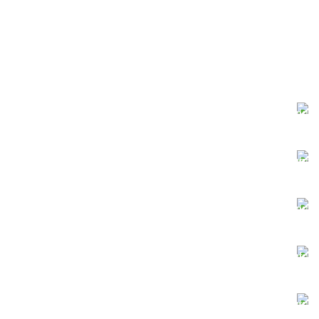
دانلود سریع
سرورهای قدرتمند
پرداخت آنلاین
کلیه کارت‌های شتاب
پشتیبانی آنلاین
در کنار شما هستیم
فایل‌های ایمن
با خیال راحت دانلود کنید
فایل‌های به‌روز