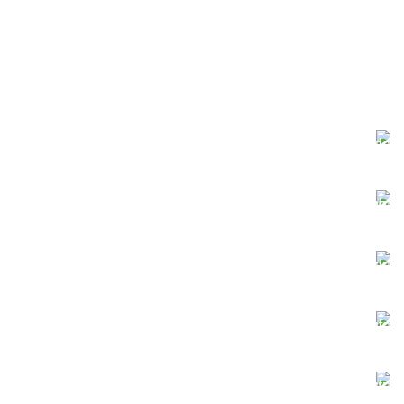
دانلود سریع
سرورهای قدرتمند
پرداخت آنلاین
کلیه کارت‌های شتاب
پشتیبانی آنلاین
در کنار شما هستیم
فایل‌های ایمن
با خیال راحت دانلود کنید
فایل‌های به‌روز