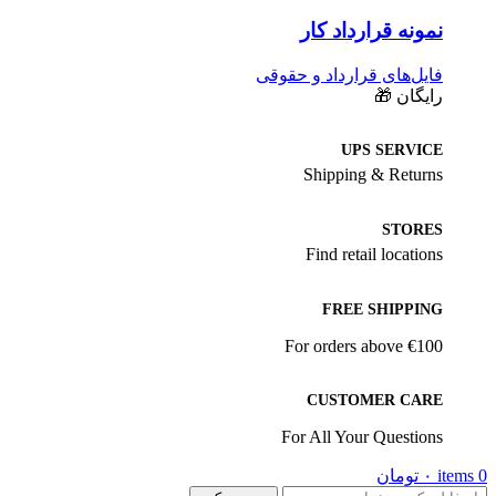
نمونه قرارداد کار
فایل‌های قرارداد و حقوقی
رایگان 🎁
UPS SERVICE
Shipping & Returns
STORES
Find retail locations
FREE SHIPPING
For orders above €100
CUSTOMER CARE
For All Your Questions
0
items
۰
تومان