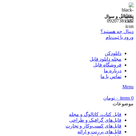
پشتیبانی و سوال
09207381322
دنبال چه هستید؟
ورود یا ثبت‌نام
دانلودکن
مجله دانلود فایل
فروشگاه فایل
درباره ما
تماس با ما
Menu
0
items
۰
تومان
موضوعات
فایل کتاب، کاتالوگ و مجله
فایل‌های گرافیک و طراحی
فایل‌های کسب‌وکار و تجارت
فایل‌های پرزنت و ارائه