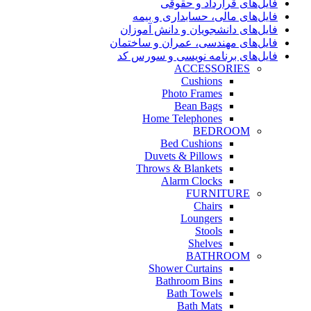
فایل‌های قرارداد و حقوقی
فایل‌های مالی، حسابداری و بیمه
فایل‌های دانشجویان و دانش آموزان
فایل‌های مهندسی، عمران و ساختمان
فایل‌های برنامه نویسی و سورس کد
ACCESSORIES
Cushions
Photo Frames
Bean Bags
Home Telephones
BEDROOM
Bed Cushions
Duvets & Pillows
Throws & Blankets
Alarm Clocks
FURNITURE
Chairs
Loungers
Stools
Shelves
BATHROOM
Shower Curtains
Bathroom Bins
Bath Towels
Bath Mats