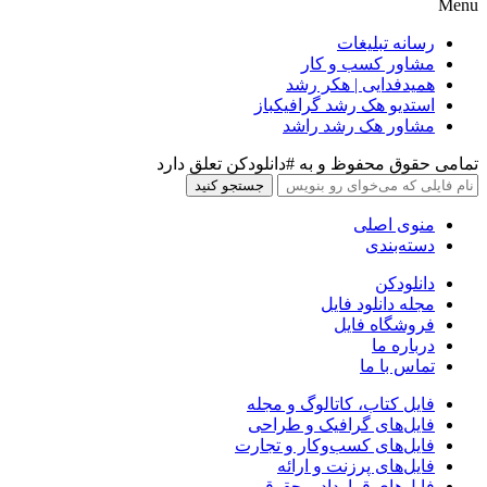
Menu
رسانه تبلیغات
مشاور کسب و کار
همیدفدایی | هکر رشد
استدیو هک رشد گرافیکباز
مشاور هک رشد راشد
تمامی حقوق محفوظ و به #دانلودکن تعلق دارد
جستجو کنید
منوی اصلی
دسته‌بندی
دانلودکن
مجله دانلود فایل
فروشگاه فایل
درباره ما
تماس با ما
فایل کتاب، کاتالوگ و مجله
فایل‌های گرافیک و طراحی
فایل‌های کسب‌وکار و تجارت
فایل‌های پرزنت و ارائه
فایل‌های قرارداد و حقوقی