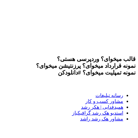
قالب میخوای؟
وردپرسی هستی؟
نمونه قرارداد میخوای؟
پرزنتیشن میخوای؟
نمونه تمپلیت میخوای؟
#دانلودکن
رسانه تبلیغات
مشاور کسب و کار
همیدفدایی | هکر رشد
استدیو هک رشد گرافیکباز
مشاور هک رشد راشد