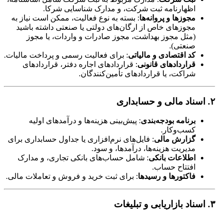
اظهارنامه ثبت شرکت، و مدارک شناسایی شرکا.
مجوزها و پروانه‌ها
: بسته به نوع فعالیت، ممکن است نیاز به
مجوزهای خاص از ارگان‌های دولتی یا صنعتی داشته باشید
(مثل مجوز بهداشت، مجوز صادرات و واردات، یا مجوز
صنعتی).
کد اقتصادی و مالیاتی
: برای فعالیت رسمی و پرداخت مالیات.
قراردادهای قانونی
: قراردادهای اجاره دفتر، قراردادهای
شراکت، یا قراردادهای تأمین‌کنندگان.
۲. اسناد مالی و حسابداری
برنامه بودجه‌بندی
: پیش‌بینی هزینه‌ها و درآمدهای اولیه
کسب‌وکار.
گزارش مالی
: فایل‌های نرم‌افزاری یا جداول حسابداری برای
مدیریت هزینه‌ها، درآمدها، و سود.
اطلاعات بانکی
: شامل حساب‌های بانکی تجاری، و مدارک
افتتاح حساب.
فاکتورها و رسیدها
: برای ثبت خرید و فروش و تعاملات مالی.
۳. اسناد بازاریابی و تبلیغات