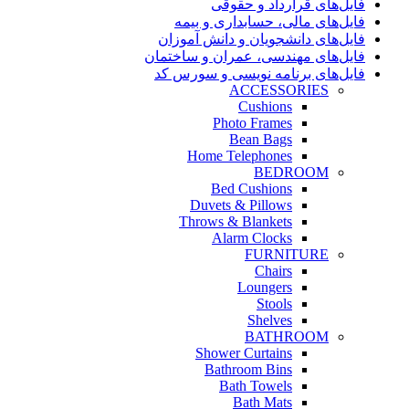
فایل‌های قرارداد و حقوقی
فایل‌های مالی، حسابداری و بیمه
فایل‌های دانشجویان و دانش آموزان
فایل‌های مهندسی، عمران و ساختمان
فایل‌های برنامه نویسی و سورس کد
ACCESSORIES
Cushions
Photo Frames
Bean Bags
Home Telephones
BEDROOM
Bed Cushions
Duvets & Pillows
Throws & Blankets
Alarm Clocks
FURNITURE
Chairs
Loungers
Stools
Shelves
BATHROOM
Shower Curtains
Bathroom Bins
Bath Towels
Bath Mats