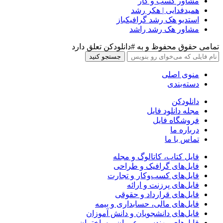
مشاور کسب و کار
همیدفدایی | هکر رشد
استدیو هک رشد گرافیکباز
مشاور هک رشد راشد
تمامی حقوق محفوظ و به #دانلودکن تعلق دارد
جستجو کنید
منوی اصلی
دسته‌بندی
دانلودکن
مجله دانلود فایل
فروشگاه فایل
درباره ما
تماس با ما
فایل کتاب، کاتالوگ و مجله
فایل‌های گرافیک و طراحی
فایل‌های کسب‌وکار و تجارت
فایل‌های پرزنت و ارائه
فایل‌های قرارداد و حقوقی
فایل‌های مالی، حسابداری و بیمه
فایل‌های دانشجویان و دانش آموزان
فایل‌های مهندسی، عمران و ساختمان