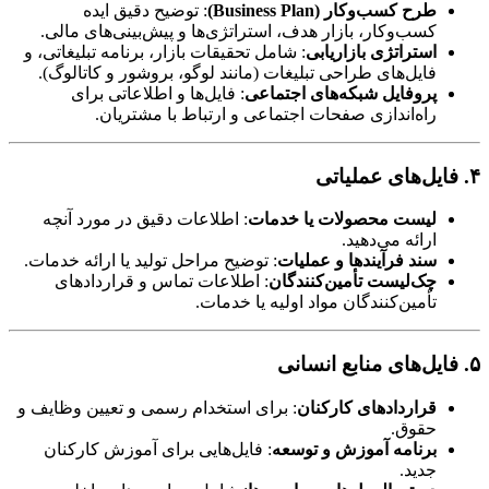
طرح کسب‌وکار (Business Plan)
: توضیح دقیق ایده
کسب‌وکار، بازار هدف، استراتژی‌ها و پیش‌بینی‌های مالی.
استراتژی بازاریابی
: شامل تحقیقات بازار، برنامه تبلیغاتی، و
فایل‌های طراحی تبلیغات (مانند لوگو، بروشور و کاتالوگ).
پروفایل شبکه‌های اجتماعی
: فایل‌ها و اطلاعاتی برای
راه‌اندازی صفحات اجتماعی و ارتباط با مشتریان.
۴. فایل‌های عملیاتی
لیست محصولات یا خدمات
: اطلاعات دقیق در مورد آنچه
ارائه می‌دهید.
سند فرآیندها و عملیات
: توضیح مراحل تولید یا ارائه خدمات.
چک‌لیست تأمین‌کنندگان
: اطلاعات تماس و قراردادهای
تأمین‌کنندگان مواد اولیه یا خدمات.
۵. فایل‌های منابع انسانی
قراردادهای کارکنان
: برای استخدام رسمی و تعیین وظایف و
حقوق.
برنامه آموزش و توسعه
: فایل‌هایی برای آموزش کارکنان
جدید.