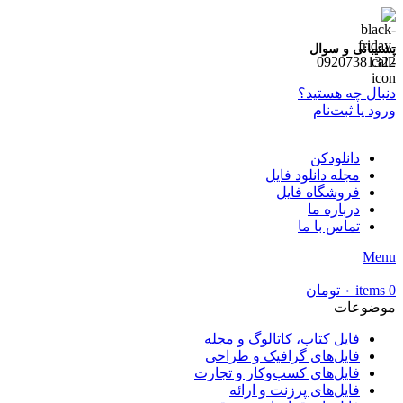
پشتیبانی و سوال
09207381322
دنبال چه هستید؟
ورود یا ثبت‌نام
دانلودکن
مجله دانلود فایل
فروشگاه فایل
درباره ما
تماس با ما
Menu
0
items
۰
تومان
موضوعات
فایل کتاب، کاتالوگ و مجله
فایل‌های گرافیک و طراحی
فایل‌های کسب‌وکار و تجارت
فایل‌های پرزنت و ارائه