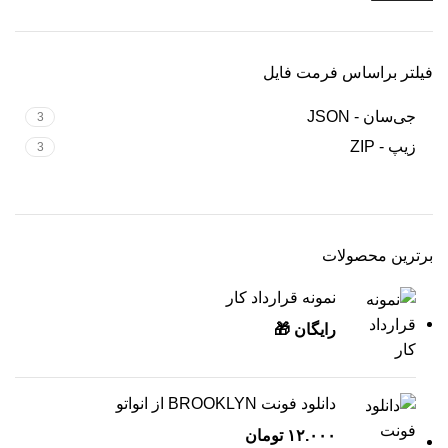
فیلتر براساس فرمت فایل
جی‌سان - JSON
3
زیپ - ZIP
3
برترین محصولات
نمونه قرارداد کار
رایگان 🎁
دانلود فونت BROOKLYN از انواتو
۱۲.۰۰۰
تومان