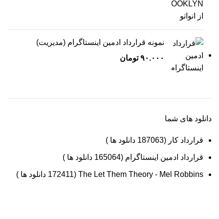
نمونه قرارداد ادمین اینستاگرام (مدیریت)
۹۰.۰۰۰
تومان
دانلود های شما
قرارداد کار (187063 دانلود ها )
قرارداد ادمین اینستاگرام (165064 دانلود ها )
The Let Them Theory - Mel Robbins (172411 دانلود ها )