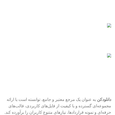
پشتیبانی آنلاین
در کنار شما هستیم
فایل‌های ایمن
با خیال راحت دانلود کنید
فایل‌های به‌روز
نیازدارید؟ اینجا حاضر است
دانلودکن
به عنوان یک مرجع معتبر و جامع، توانسته است با ارائه
مجموعه‌ای گسترده و با کیفیت از فایل‌های کاربردی، قالب‌های
حرفه‌ای و نمونه قراردادها، نیازهای متنوع کاربران را برآورده کند.