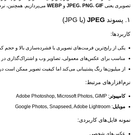
تصویری یعنی
GIF
،
PNG
،
JPEG
و
WEBP
می‌پردازیم. همچنین، نرم‌
۱. پسوند
JPEG
(یا JPG)
کاربردها:
یکی از رایج‌ترین فرمت‌های تصویری با فشرده‌سازی بالا و حجم کم
مناسب برای عکس‌های معمولی، تصاویر وب و اشتراک‌گذاری در ش
از میلیون‌ها رنگ پشتیبانی می‌کند اما کیفیت تصویر ممکن است د
نرم‌افزارهای مرتبط:
کامپیوتر
: Adobe Photoshop, Microsoft Photos, GIMP
موبایل
: Google Photos, Snapseed, Adobe Lightroom
نمونه فایل‌های کاربردی:
عکس‌های شخصی