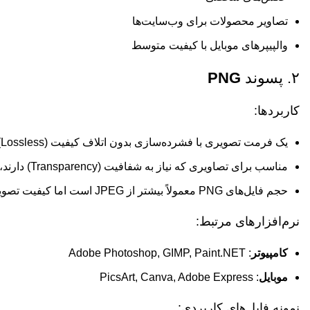
تصاویر محصولات برای وب‌سایت‌ها
والپیپرهای موبایل با کیفیت متوسط
۲. پسوند
PNG
کاربردها:
یک فرمت تصویری با فشرده‌سازی بدون اتلاف کیفیت (Lossless).
مناسب برای تصاویری که نیاز به شفافیت (Transparency) دارند، مانند لوگوها و طرح‌های گرافیکی.
حجم فایل‌های PNG معمولاً بیشتر از JPEG است اما کیفیت تصویر حفظ می‌شود.
نرم‌افزارهای مرتبط:
کامپیوتر
: Adobe Photoshop, GIMP, Paint.NET
موبایل
: PicsArt, Canva, Adobe Express
نمونه فایل‌های کاربردی: