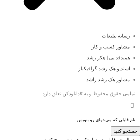
رسانه تبلیغات
مشاور کسب و کار
همیدفدایی | هکر رشد
استدیو هک رشد گرافیکباز
مشاور هک رشد راشد
تمامی حقوق محفوظ و به #دانلودکن تعلق دارد
جستجو کنید
به دنبال چه فایلی در دانلودکن هستید، سرچ کنید