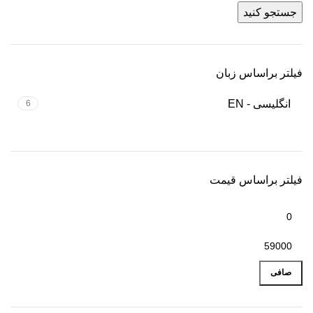
جستجو کنید
فیلتر براساس زبان
انگلیسی - EN
6
فیلتر براساس قیمت
صافی