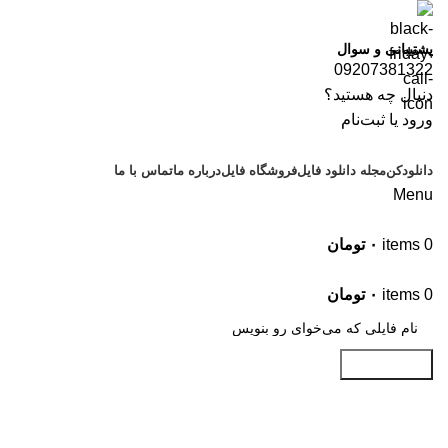
پشتیبانی و سوال
09207381322
دنبال چه هستید؟
ورود یا ثبت‌نام
دانلودکن
مجله دانلود فایل
فروشگاه فایل
درباره ما
تماس با ما
Menu
0
items
۰
تومان
موضوعات
0
items
۰
تومان
جستجو کنید
دانلود کتاب انگلیسی