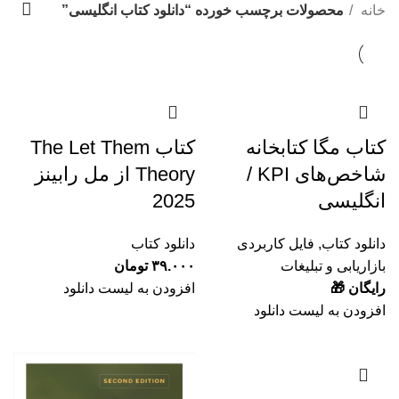
Categories
خانه
محصولات برچسب خورده “دانلود کتاب انگلیسی”
کتاب مگا کتابخانه
کتاب The Let Them
شاخص‌های KPI /
Theory از مل رابینز
انگلیسی
2025
دانلود کتاب
,
فایل کاربردی
دانلود کتاب
بازاریابی و تبلیغات
۳۹.۰۰۰
تومان
رایگان 🎁
افزودن به لیست دانلود
افزودن به لیست دانلود