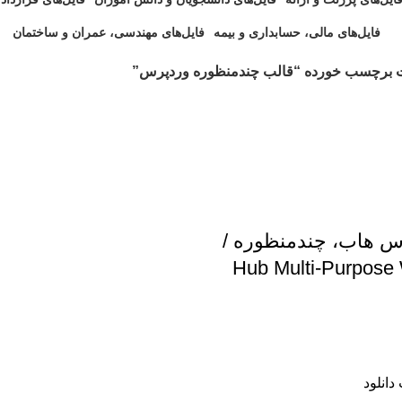
 فایل
0 فایل
2 فایل
فایل‌های مالی، حسابداری و بیمه
فایل‌های مهندسی، عمران و ساختمان
0 فایل
1 فایل
 برچسب خورده “قالب چندمنظوره وردپرس”
س هاب، چندمنظوره /
Hub Multi-Purpose
دانلود