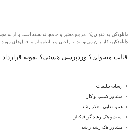
نیازدارید؟ اینجا حاضر است
دانلودکن
به عنوان یک مرجع معتبر و جامع، توانسته است با ارائه مجموع
دانلودکن
، کاربران می‌توانند به راحتی و با اطمینان به فایل‌های مورد 
قالب میخوای؟
وردپرسی هستی؟
نمونه قرارداد
رسانه تبلیغات
مشاور کسب و کار
همیدفدایی | هکر رشد
استدیو هک رشد گرافیکباز
مشاور هک رشد راشد