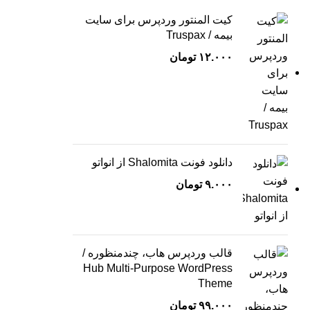
کیت المنتور وردپرس برای سایت
بیمه / Truspax
۱۲.۰۰۰
تومان
دانلود فونت Shalomita از انواتو
۹.۰۰۰
تومان
قالب وردپرس هاب، چندمنظوره /
Hub Multi-Purpose WordPress
Theme
۹۹.۰۰۰
تومان