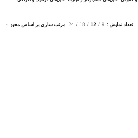
7 فایل
6 فایل
تعداد نمایش
9
12
18
24