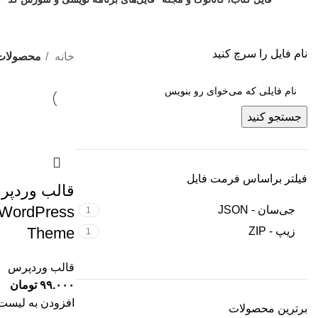
6 فایل
4 فایل
0
نام فایل را سرچ کنید
خانه
محصولات
جستجو کنید
فیلتر براساس فرمت فایل
قالب وردپر
 WordPress
جی‌سان - JSON
1
Theme
زیپ - ZIP
1
قالب وردپرس
۹۹.۰۰۰
تومان
افزودن به لیست 
برترین محصولات