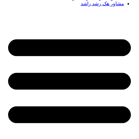
مشاور هک رشد راشد