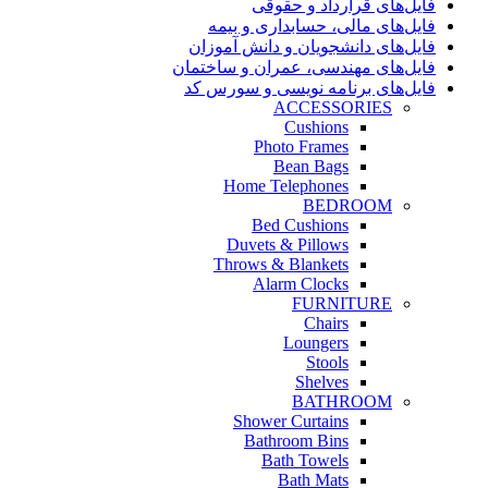
فایل‌های قرارداد و حقوقی
فایل‌های مالی، حسابداری و بیمه
فایل‌های دانشجویان و دانش آموزان
فایل‌های مهندسی، عمران و ساختمان
فایل‌های برنامه نویسی و سورس کد
ACCESSORIES
Cushions
Photo Frames
Bean Bags
Home Telephones
BEDROOM
Bed Cushions
Duvets & Pillows
Throws & Blankets
Alarm Clocks
FURNITURE
Chairs
Loungers
Stools
Shelves
BATHROOM
Shower Curtains
Bathroom Bins
Bath Towels
Bath Mats