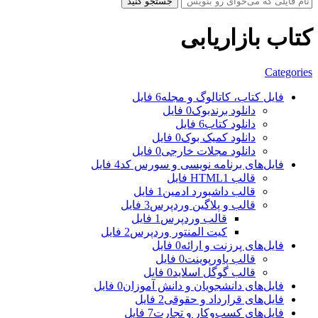
جستجو کنید
کتاب بازاریابی
Categories
فایل کتاب، کاتالوگ و مجله
6 فایل
دانلود برندبوک
0 فایل
دانلود کتاب
6 فایل
دانلود کمیک بوک
0 فایل
دانلود مجلات خارجی
0 فایل
فایل‌های برنامه نویسی و سورس کد
4 فایل
قالب HTML
1 فایل
قالب داشبورد ادمین
1 فایل
قالب و پلاگین وردپرس
3 فایل
قالب وردپرس
1 فایل
کیت المنتور وردپرس
2 فایل
فایل‌های پرزنت و ارائه
0 فایل
قالب پاورپوینت
0 فایل
قالب گوگل اسلاید
0 فایل
فایل‌های دانشجویان و دانش آموزان
0 فایل
فایل‌های قرارداد و حقوقی
2 فایل
فایل‌های کسب‌وکار و تجارت
7 فایل