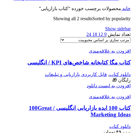
خانه
محصولات برچسب خورده “کتاب بازاریابی”
Showing all 2 results
Sorted by popularity
Show sidebar
تعداد نمایش
9
12
18
24
افزودن به علاقه‌مندی
کتاب مگا کتابخانه شاخص‌های KPI / انگلیسی
دانلود کتاب
,
فایل کاربردی بازاریابی و تبلیغات
رایگان 🎁
افزودن به لیست دانلود
افزودن به علاقه‌مندی
کتاب 100 ایده بازاریابی انگلیسی / 100Great
Marketing Ideas
دانلود کتاب
۴۹.۰۰۰
تومان