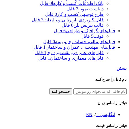
بانک اطلاعات کسب و کارها
0 فایل
دیتاست نمونه
2 فایل
طرح توجیهی کسب و کار
0 فایل
فایل کاربردی بازاریابی و تبلیغات
3 فایل
قالب بیزنس پلن
0 فایل
فایل‌های گرافیک و طراحی
6 فایل
فونت
5 فایل
فایل‌های مالی، حسابداری و بیمه
0 فایل
فایل‌های مهندسی، عمران و ساختمان
1 فایل
فایل‌های عمران و نقشه‌برداری
1 فایل
فایل‌های معماری و ساختمان
1 فایل
بستن
نام فایل را سرچ کنید
جستجو کنید
فیلتر براساس زبان
انگلیسی - EN
2
فیلتر براساس قیمت