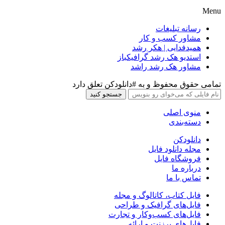
Menu
رسانه تبلیغات
مشاور کسب و کار
همیدفدایی | هکر رشد
استدیو هک رشد گرافیکباز
مشاور هک رشد راشد
تمامی حقوق محفوظ و به #دانلودکن تعلق دارد
جستجو کنید
منوی اصلی
دسته‌بندی
دانلودکن
مجله دانلود فایل
فروشگاه فایل
درباره ما
تماس با ما
فایل کتاب، کاتالوگ و مجله
فایل‌های گرافیک و طراحی
فایل‌های کسب‌وکار و تجارت
فایل‌های پرزنت و ارائه