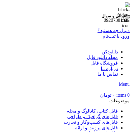
پشتیبانی و سوال
09207381322
دنبال چه هستید؟
ورود یا ثبت‌نام
دانلودکن
مجله دانلود فایل
فروشگاه فایل
درباره ما
تماس با ما
Menu
0
items
۰
تومان
موضوعات
فایل کتاب، کاتالوگ و مجله
فایل‌های گرافیک و طراحی
فایل‌های کسب‌وکار و تجارت
فایل‌های پرزنت و ارائه