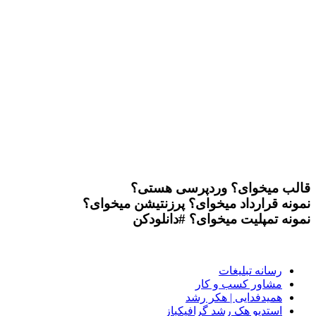
قالب میخوای؟
وردپرسی هستی؟
نمونه قرارداد میخوای؟
پرزنتیشن میخوای؟
نمونه تمپلیت میخوای؟
#دانلودکن
رسانه تبلیغات
مشاور کسب و کار
همیدفدایی | هکر رشد
استدیو هک رشد گرافیکباز