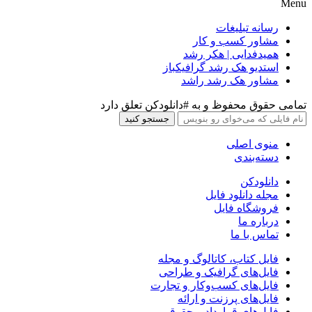
Menu
رسانه تبلیغات
مشاور کسب و کار
همیدفدایی | هکر رشد
استدیو هک رشد گرافیکباز
مشاور هک رشد راشد
تمامی حقوق محفوظ و به #دانلودکن تعلق دارد
جستجو کنید
منوی اصلی
دسته‌بندی
دانلودکن
مجله دانلود فایل
فروشگاه فایل
درباره ما
تماس با ما
فایل کتاب، کاتالوگ و مجله
فایل‌های گرافیک و طراحی
فایل‌های کسب‌وکار و تجارت
فایل‌های پرزنت و ارائه
فایل‌های قرارداد و حقوقی