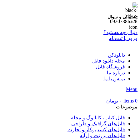
پشتیبانی و سوال
09207381322
دنبال چه هستید؟
ورود یا ثبت‌نام
دانلودکن
مجله دانلود فایل
فروشگاه فایل
درباره ما
تماس با ما
Menu
0
items
۰
تومان
موضوعات
فایل کتاب، کاتالوگ و مجله
فایل‌های گرافیک و طراحی
فایل‌های کسب‌وکار و تجارت
فایل‌های پرزنت و ارائه