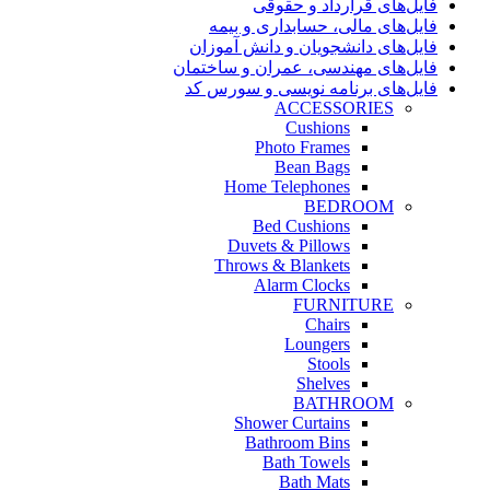
فایل‌های قرارداد و حقوقی
فایل‌های مالی، حسابداری و بیمه
فایل‌های دانشجویان و دانش آموزان
فایل‌های مهندسی، عمران و ساختمان
فایل‌های برنامه نویسی و سورس کد
ACCESSORIES
Cushions
Photo Frames
Bean Bags
Home Telephones
BEDROOM
Bed Cushions
Duvets & Pillows
Throws & Blankets
Alarm Clocks
FURNITURE
Chairs
Loungers
Stools
Shelves
BATHROOM
Shower Curtains
Bathroom Bins
Bath Towels
Bath Mats