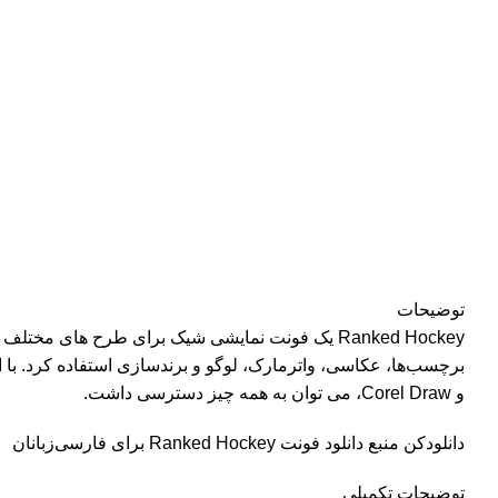
توضیحات
Ranked Hockey یک فونت نمایشی شیک برای طرح ها
و Corel Draw، می توان به همه چیز دسترسی داشت.
دانلودکن منبع دانلود فونت Ranked Hockey برای فارسی‌زبانان
توضیحات تکمیلی