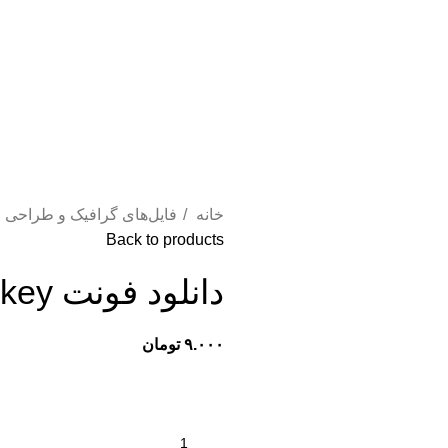
خانه
فایل‌های گرافیک و طراحی
Back to products
دانلود فونت Ranked Hockey از انواتو
۹.۰۰۰
تومان