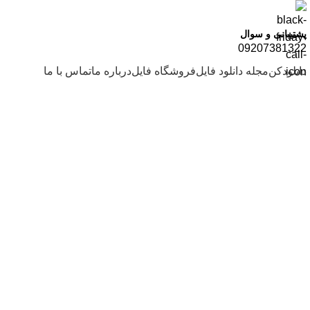
پشتیبانی و سوال
09207381322
دانلودکن
مجله دانلود فایل
فروشگاه فایل
درباره ما
تماس با ما
موضوعات