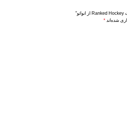
و”
ری شده‌اند
*