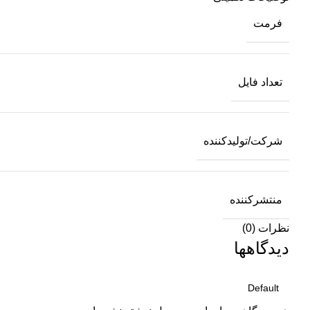
فرمت
تعداد فایل
شرکت/تولیدکننده
منتشرکننده
نظرات (0)
دیدگاهها