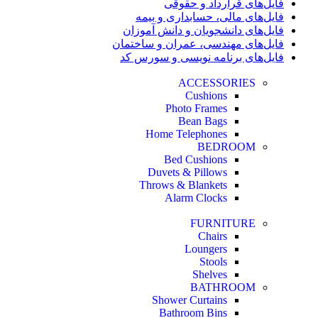
فایل‌های قرارداد و حقوقی
فایل‌های مالی، حسابداری و بیمه
فایل‌های دانشجویان و دانش آموزان
فایل‌های مهندسی، عمران و ساختمان
فایل‌های برنامه نویسی و سورس کد
ACCESSORIES
Cushions
Photo Frames
Bean Bags
Home Telephones
BEDROOM
Bed Cushions
Duvets & Pillows
Throws & Blankets
Alarm Clocks
FURNITURE
Chairs
Loungers
Stools
Shelves
BATHROOM
Shower Curtains
Bathroom Bins