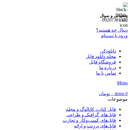
پشتیبانی و سوال
09207381322
دنبال چه هستید؟
ورود یا ثبت‌نام
دانلودکن
مجله دانلود فایل
فروشگاه فایل
درباره ما
تماس با ما
Menu
0
items
۰
تومان
موضوعات
فایل کتاب، کاتالوگ و مجله
فایل‌های گرافیک و طراحی
فایل‌های کسب‌وکار و تجارت
فایل‌های پرزنت و ارائه