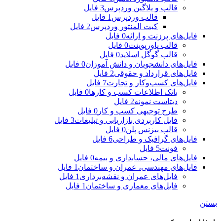
قالب و پلاگین وردپرس
3 فایل
قالب وردپرس
1 فایل
کیت المنتور وردپرس
2 فایل
فایل‌های پرزنت و ارائه
0 فایل
قالب پاورپوینت
0 فایل
قالب گوگل اسلاید
0 فایل
فایل‌های دانشجویان و دانش آموزان
0 فایل
فایل‌های قرارداد و حقوقی
2 فایل
فایل‌های کسب‌وکار و تجارت
7 فایل
بانک اطلاعات کسب و کارها
0 فایل
دیتاست نمونه
2 فایل
طرح توجیهی کسب و کار
0 فایل
فایل کاربردی بازاریابی و تبلیغات
3 فایل
قالب بیزنس پلن
0 فایل
فایل‌های گرافیک و طراحی
6 فایل
فونت
5 فایل
فایل‌های مالی، حسابداری و بیمه
0 فایل
فایل‌های مهندسی، عمران و ساختمان
1 فایل
فایل‌های عمران و نقشه‌برداری
1 فایل
فایل‌های معماری و ساختمان
1 فایل
بستن