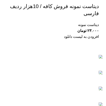
دیتاست نمونه فروش کافه / 10هزار ردیف
فارسی
دیتاست نمونه
۲۳.۰۰۰
تومان
افزودن به لیست دانلود
دانلود سریع
سرورهای قدرتمند
پرداخت آنلاین
کلیه کارت‌های شتاب
پشتیبانی آنلاین
در کنار شما هستیم
فایل‌های ایمن