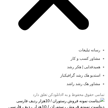
رسانه تبلیغات
مشاور کسب و کار
همیدفدایی | هکر رشد
استدیو هک رشد گرافیکباز
مشاور هک رشد راشد
تمامی حقوق محفوظ و به #دانلودکن تعلق دارد
دیتاست نمونه فروش رستوران / 10هزار ردیف فارسی