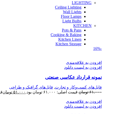
LIGHTING
Ceiling Lighting
Wall Lights
Floor Lamps
Light Bulbs
KITCHEN
Pots & Pans
Cooking & Baking
Kitchen Linen
Kitchen Storage
-16%
افزودن به علاقه‌مندی
افزودن به لیست دانلود
نمونه قرارداد عکاسی صنعتی
فایل‌های کسب‌وکار و تجارت
,
فایل‌های گرافیک و طراحی
۶۱.۰۰۰
تومان
قیمت اصلی: ۶۱.۰۰۰ تومان بود.
۵۱.۰۰۰
تومان
قیم
افزودن به علاقه‌مندی
افزودن به لیست دانلود