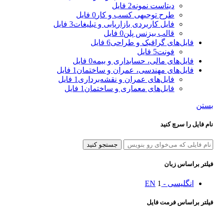
دیتاست نمونه
2 فایل
طرح توجیهی کسب و کار
0 فایل
فایل کاربردی بازاریابی و تبلیغات
3 فایل
قالب بیزنس پلن
0 فایل
فایل‌های گرافیک و طراحی
6 فایل
فونت
5 فایل
فایل‌های مالی، حسابداری و بیمه
0 فایل
فایل‌های مهندسی، عمران و ساختمان
1 فایل
فایل‌های عمران و نقشه‌برداری
1 فایل
فایل‌های معماری و ساختمان
1 فایل
بستن
نام فایل را سرچ کنید
جستجو کنید
فیلتر براساس زبان
انگلیسی - EN
1
فیلتر براساس فرمت فایل