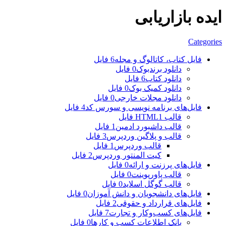
ایده بازاریابی
Categories
فایل کتاب، کاتالوگ و مجله
6 فایل
دانلود برندبوک
0 فایل
دانلود کتاب
6 فایل
دانلود کمیک بوک
0 فایل
دانلود مجلات خارجی
0 فایل
فایل‌های برنامه نویسی و سورس کد
4 فایل
قالب HTML
1 فایل
قالب داشبورد ادمین
1 فایل
قالب و پلاگین وردپرس
3 فایل
قالب وردپرس
1 فایل
کیت المنتور وردپرس
2 فایل
فایل‌های پرزنت و ارائه
0 فایل
قالب پاورپوینت
0 فایل
قالب گوگل اسلاید
0 فایل
فایل‌های دانشجویان و دانش آموزان
0 فایل
فایل‌های قرارداد و حقوقی
2 فایل
فایل‌های کسب‌وکار و تجارت
7 فایل
بانک اطلاعات کسب و کارها
0 فایل