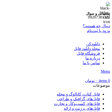
پشتیبانی و سوال
09207381322
دنبال چه هستید؟
ورود یا ثبت‌نام
دانلودکن
مجله دانلود فایل
فروشگاه فایل
درباره ما
تماس با ما
Menu
0
items
۰
تومان
موضوعات
فایل کتاب، کاتالوگ و مجله
فایل‌های گرافیک و طراحی
فایل‌های کسب‌وکار و تجارت
فایل‌های پرزنت و ارائه