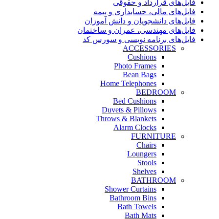
فایل‌های قرارداد و حقوقی
فایل‌های مالی، حسابداری و بیمه
فایل‌های دانشجویان و دانش آموزان
فایل‌های مهندسی، عمران و ساختمان
فایل‌های برنامه نویسی و سورس کد
ACCESSORIES
Cushions
Photo Frames
Bean Bags
Home Telephones
BEDROOM
Bed Cushions
Duvets & Pillows
Throws & Blankets
Alarm Clocks
FURNITURE
Chairs
Loungers
Stools
Shelves
BATHROOM
Shower Curtains
Bathroom Bins
Bath Towels
Bath Mats