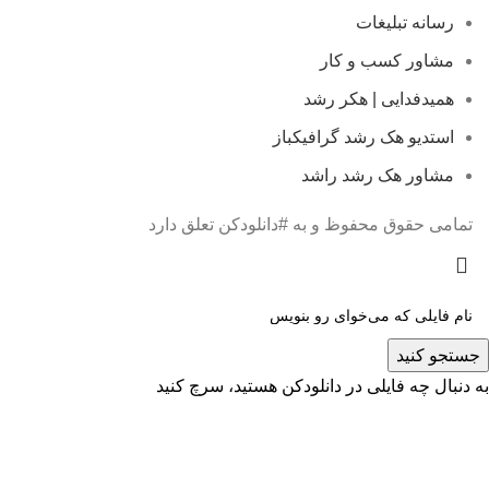
رسانه تبلیغات
مشاور کسب و کار
همیدفدایی | هکر رشد
استدیو هک رشد گرافیکباز
مشاور هک رشد راشد
تمامی حقوق محفوظ و به #دانلودکن تعلق دارد
جستجو کنید
به دنبال چه فایلی در دانلودکن هستید، سرچ کنید