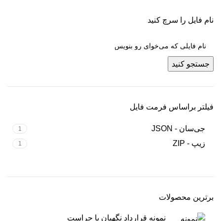
نام فایل را سرچ کنید
جستجو کنید
فیلتر براساس فرمت فایل
جی‌سان - JSON
1
زیپ - ZIP
1
برترین محصولات
نمونه قرارداد نگهبان یا حراست