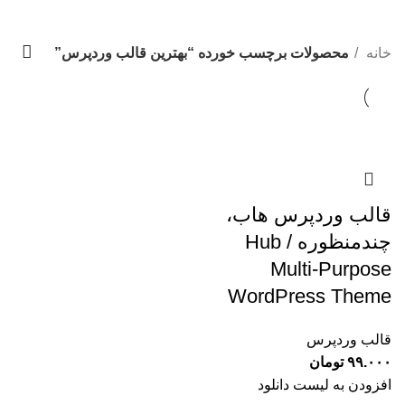
Categories
خانه
محصولات برچسب خورده “بهترین قالب وردپرس”
قالب وردپرس هاب،
چندمنظوره / Hub
Multi-Purpose
WordPress Theme
قالب وردپرس
۹۹.۰۰۰
تومان
افزودن به لیست دانلود