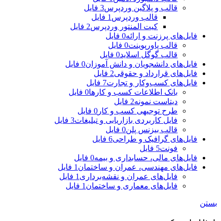
قالب و پلاگین وردپرس
3 فایل
قالب وردپرس
1 فایل
کیت المنتور وردپرس
2 فایل
فایل‌های پرزنت و ارائه
0 فایل
قالب پاورپوینت
0 فایل
قالب گوگل اسلاید
0 فایل
فایل‌های دانشجویان و دانش آموزان
0 فایل
فایل‌های قرارداد و حقوقی
2 فایل
فایل‌های کسب‌وکار و تجارت
7 فایل
بانک اطلاعات کسب و کارها
0 فایل
دیتاست نمونه
2 فایل
طرح توجیهی کسب و کار
0 فایل
فایل کاربردی بازاریابی و تبلیغات
3 فایل
قالب بیزنس پلن
0 فایل
فایل‌های گرافیک و طراحی
6 فایل
فونت
5 فایل
فایل‌های مالی، حسابداری و بیمه
0 فایل
فایل‌های مهندسی، عمران و ساختمان
1 فایل
فایل‌های عمران و نقشه‌برداری
1 فایل
فایل‌های معماری و ساختمان
1 فایل
بستن