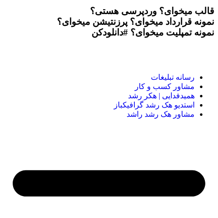
قالب میخوای؟
وردپرسی هستی؟
نمونه قرارداد میخوای؟
پرزنتیشن میخوای؟
نمونه تمپلیت میخوای؟
#دانلودکن
رسانه تبلیغات
مشاور کسب و کار
همیدفدایی | هکر رشد
استدیو هک رشد گرافیکباز
مشاور هک رشد راشد