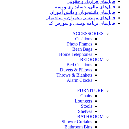
فایل‌های قرارداد و حقوقی
فایل‌های مالی، حسابداری و بیمه
فایل‌های دانشجویان و دانش آموزان
فایل‌های مهندسی، عمران و ساختمان
فایل‌های برنامه نویسی و سورس کد
ACCESSORIES
Cushions
Photo Frames
Bean Bags
Home Telephones
BEDROOM
Bed Cushions
Duvets & Pillows
Throws & Blankets
Alarm Clocks
FURNITURE
Chairs
Loungers
Stools
Shelves
BATHROOM
Shower Curtains
Bathroom Bins