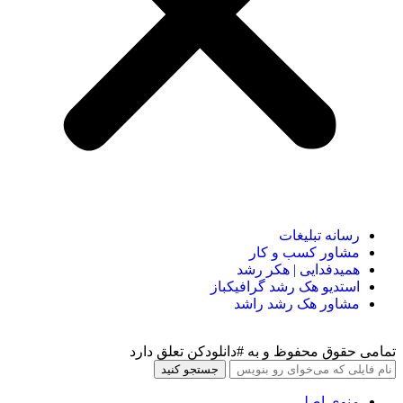
رسانه تبلیغات
مشاور کسب و کار
همیدفدایی | هکر رشد
استدیو هک رشد گرافیکباز
مشاور هک رشد راشد
تمامی حقوق محفوظ و به #دانلودکن تعلق دارد
جستجو کنید
منوی اصلی