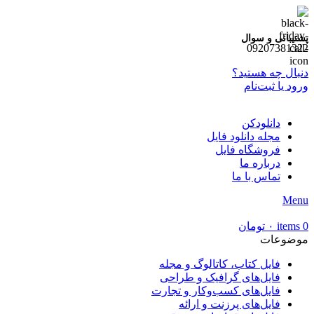
پشتیبانی و سوال
09207381322
دنبال چه هستید؟
ورود یا ثبت‌نام
دانلودکن
مجله دانلود فایل
فروشگاه فایل
درباره ما
تماس با ما
Menu
0
items
۰
تومان
موضوعات
فایل کتاب، کاتالوگ و مجله
فایل‌های گرافیک و طراحی
فایل‌های کسب‌وکار و تجارت
فایل‌های پرزنت و ارائه